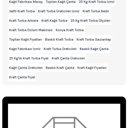
Kağıt Fabrikası Maraş
Toptan Kağıt Çanta
25 Kg Kraft Torba Izmir
Valfli Kraft Torba
Kraft Torba Üreticileri Izmir
Kraft Torba Nedir
Kraft Torba Ankara
Kraft Kağıt Torba
25 Kg Kraft Torba Ölçüleri
Kraft Torba Dolum Makinası
Konya Kraft Torba
Toptan Kağıt Fiyatları
Baskılı Kraft Torba
Kraft Torba Gaziantep
Kağıt Fabrikası İzmir
Kraft Torba Üreticileri
Baskılı Kağıt Çanta
25 Kg'lık Kraft Torba Fiyat
Kraft Çanta Üreticileri
Kağıt Çanta Üreticileri
Baskılı Kraft Çanta
Kraft Kağıt Fiyatları
Kraft Çanta Fiyat