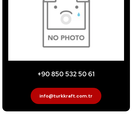
+90 850 532 50 61
info@turkkraft.com.tr