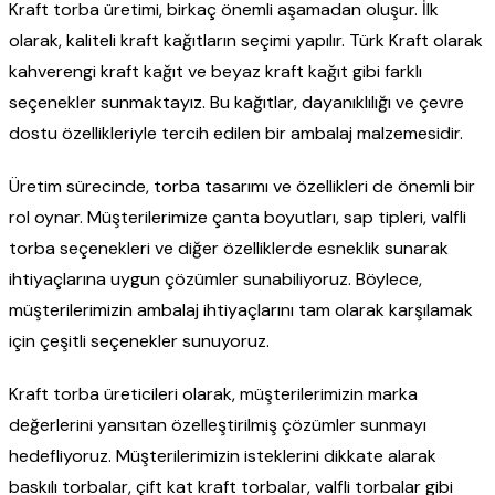
Kraft torba üretimi, birkaç önemli aşamadan oluşur. İlk
olarak, kaliteli kraft kağıtların seçimi yapılır. Türk Kraft olarak
kahverengi kraft kağıt ve beyaz kraft kağıt gibi farklı
seçenekler sunmaktayız. Bu kağıtlar, dayanıklılığı ve çevre
dostu özellikleriyle tercih edilen bir ambalaj malzemesidir.
Üretim sürecinde, torba tasarımı ve özellikleri de önemli bir
rol oynar. Müşterilerimize çanta boyutları, sap tipleri, valfli
torba seçenekleri ve diğer özelliklerde esneklik sunarak
ihtiyaçlarına uygun çözümler sunabiliyoruz. Böylece,
müşterilerimizin ambalaj ihtiyaçlarını tam olarak karşılamak
için çeşitli seçenekler sunuyoruz.
Kraft torba üreticileri olarak, müşterilerimizin marka
değerlerini yansıtan özelleştirilmiş çözümler sunmayı
hedefliyoruz. Müşterilerimizin isteklerini dikkate alarak
baskılı torbalar, çift kat kraft torbalar, valfli torbalar gibi