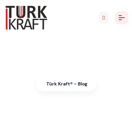
Kraft Torba Üreticileri
Türk Kraft® - Blog