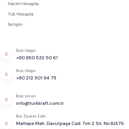
Hacim Hesapla
Yük Hesapla
İletişim
Bize Ulaşın
+90 850 532 50 61
Bize Ulaşın
+90 212 501 94 75
Bize sorun
info@turkkraft.com.tr
Bizi Ziyaret Edin
Maltepe Mah. Davutpaşa Cad. Tim 2 Sit. No:8/476