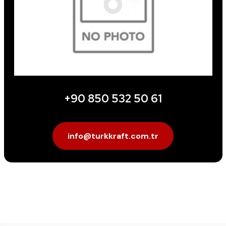
+90 850 532 50 61
info@turkkraft.com.tr