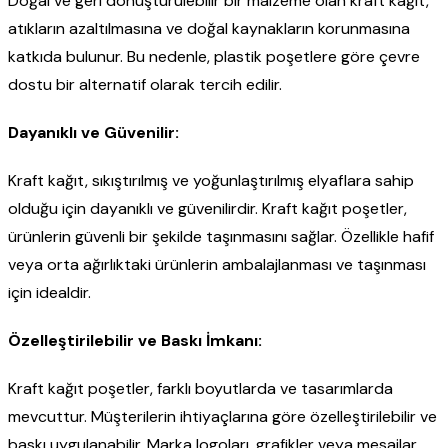
Doğal ve geri dönüştürülebilir bir malzeme olan kraft kağıt,
atıkların azaltılmasına ve doğal kaynakların korunmasına
katkıda bulunur. Bu nedenle, plastik poşetlere göre çevre
dostu bir alternatif olarak tercih edilir.
Dayanıklı ve Güvenilir:
Kraft kağıt, sıkıştırılmış ve yoğunlaştırılmış elyaflara sahip
olduğu için dayanıklı ve güvenilirdir. Kraft kağıt poşetler,
ürünlerin güvenli bir şekilde taşınmasını sağlar. Özellikle hafif
veya orta ağırlıktaki ürünlerin ambalajlanması ve taşınması
için idealdir.
Özelleştirilebilir ve Baskı İmkanı:
Kraft kağıt poşetler, farklı boyutlarda ve tasarımlarda
mevcuttur. Müşterilerin ihtiyaçlarına göre özelleştirilebilir ve
baskı uygulanabilir. Marka logoları, grafikler veya mesajlar,