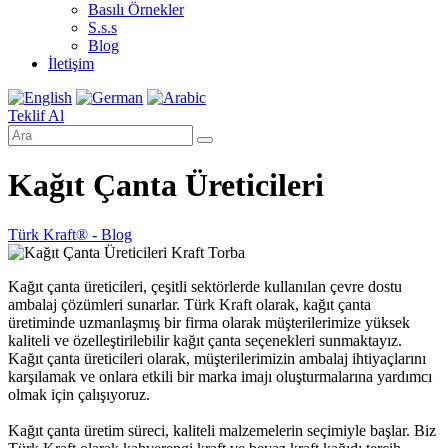
Basılı Örnekler
S.s.s
Blog
İletişim
Teklif Al
Kağıt Çanta Üreticileri
Türk Kraft® - Blog
Kağıt çanta üreticileri, çeşitli sektörlerde kullanılan çevre dostu
ambalaj çözümleri sunarlar. Türk Kraft olarak, kağıt çanta
üretiminde uzmanlaşmış bir firma olarak müşterilerimize yüksek
kaliteli ve özelleştirilebilir kağıt çanta seçenekleri sunmaktayız.
Kağıt çanta üreticileri olarak, müşterilerimizin ambalaj ihtiyaçlarını
karşılamak ve onlara etkili bir marka imajı oluşturmalarına yardımcı
olmak için çalışıyoruz.
Kağıt çanta üretim süreci, kaliteli malzemelerin seçimiyle başlar. Biz