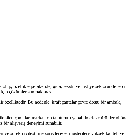
a olup, özellikle perakende, gıda, tekstil ve hediye sektöründe tercih
ak için çözümler sunmaktayız.
ir özelliktedir. Bu nedenle, kraft çantalar çevre dostu bir ambalaj
rilebilen çantalar, markaların tanıtımını yapabilmek ve ürünlerini öne
z bir alışveriş deneyimi sunabilir.
ri ve sürekli iyileştirme süreçleriyle, müşterilere yüksek kaliteli ve