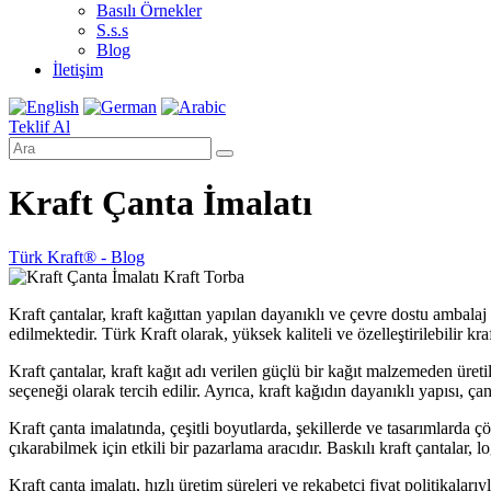
Basılı Örnekler
S.s.s
Blog
İletişim
Teklif Al
Kraft Çanta İmalatı
Türk Kraft® - Blog
Kraft çantalar, kraft kağıttan yapılan dayanıklı ve çevre dostu ambalaj 
edilmektedir. Türk Kraft olarak, yüksek kaliteli ve özelleştirilebilir k
Kraft çantalar, kraft kağıt adı verilen güçlü bir kağıt malzemeden üreti
seçeneği olarak tercih edilir. Ayrıca, kraft kağıdın dayanıklı yapısı, çan
Kraft çanta imalatında, çeşitli boyutlarda, şekillerde ve tasarımlarda 
çıkarabilmek için etkili bir pazarlama aracıdır. Baskılı kraft çantalar, 
Kraft çanta imalatı, hızlı üretim süreleri ve rekabetçi fiyat politikaları