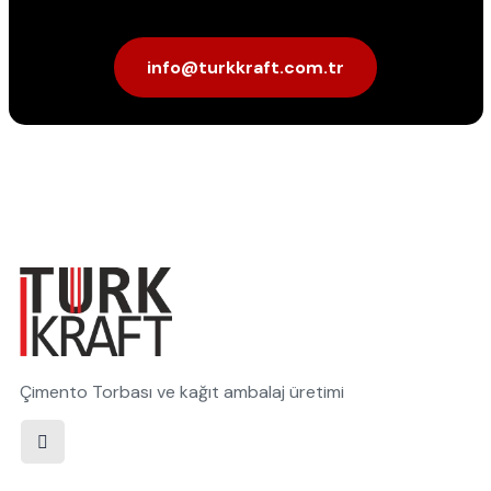
info@turkkraft.com.tr
Çimento Torbası ve kağıt ambalaj üretimi