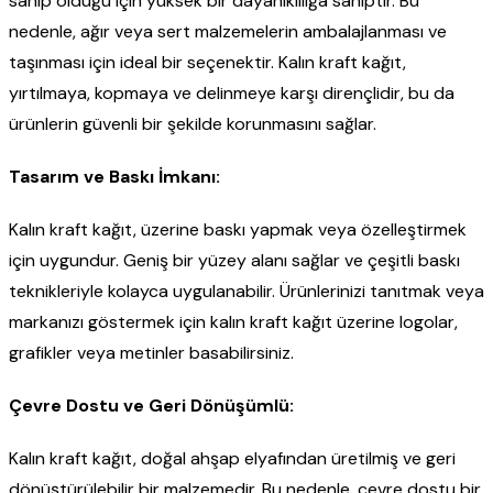
sahip olduğu için yüksek bir dayanıklılığa sahiptir. Bu
nedenle, ağır veya sert malzemelerin ambalajlanması ve
taşınması için ideal bir seçenektir. Kalın kraft kağıt,
yırtılmaya, kopmaya ve delinmeye karşı dirençlidir, bu da
ürünlerin güvenli bir şekilde korunmasını sağlar.
Tasarım ve Baskı İmkanı:
Kalın kraft kağıt, üzerine baskı yapmak veya özelleştirmek
için uygundur. Geniş bir yüzey alanı sağlar ve çeşitli baskı
teknikleriyle kolayca uygulanabilir. Ürünlerinizi tanıtmak veya
markanızı göstermek için kalın kraft kağıt üzerine logolar,
grafikler veya metinler basabilirsiniz.
Çevre Dostu ve Geri Dönüşümlü:
Kalın kraft kağıt, doğal ahşap elyafından üretilmiş ve geri
dönüştürülebilir bir malzemedir. Bu nedenle, çevre dostu bir