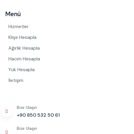
Menü
Hizmetler
Klişe Hesapla
Ağırlık Hesapla
Hacim Hesapla
Yük Hesapla
İletişim
Bize Ulaşın
+90 850 532 50 61
Bize Ulaşın