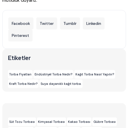
mutluluk duyarız.
Facebook
Twitter
Tumblr
Linkedin
Pinterest
Etiketler
Torba Fiyatları
Endüstriyel Torba Nedir?
Kağıt Torba Nasıl Yapılır?
Kraft Torba Nedir?
Suya dayanıklı kağıt torba.
Süt Tozu Torbası
Kimyasal Torbası
Kakao Torbası
Gübre Torbası