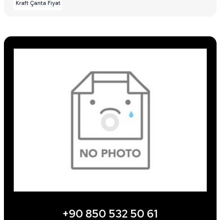
Kraft Çanta Fiyat
+90 850 532 50 61