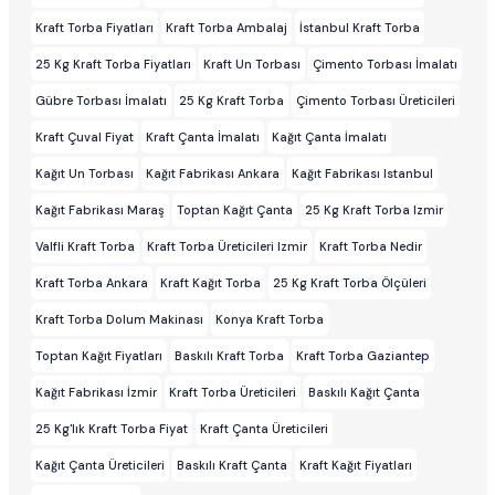
Kraft Torba Fiyatları
Kraft Torba Ambalaj
İstanbul Kraft Torba
25 Kg Kraft Torba Fiyatları
Kraft Un Torbası
Çimento Torbası İmalatı
Gübre Torbası İmalatı
25 Kg Kraft Torba
Çimento Torbası Üreticileri
Kraft Çuval Fiyat
Kraft Çanta İmalatı
Kağıt Çanta İmalatı
Kağıt Un Torbası
Kağıt Fabrikası Ankara
Kağıt Fabrikası Istanbul
Kağıt Fabrikası Maraş
Toptan Kağıt Çanta
25 Kg Kraft Torba Izmir
Valfli Kraft Torba
Kraft Torba Üreticileri Izmir
Kraft Torba Nedir
Kraft Torba Ankara
Kraft Kağıt Torba
25 Kg Kraft Torba Ölçüleri
Kraft Torba Dolum Makinası
Konya Kraft Torba
Toptan Kağıt Fiyatları
Baskılı Kraft Torba
Kraft Torba Gaziantep
Kağıt Fabrikası İzmir
Kraft Torba Üreticileri
Baskılı Kağıt Çanta
25 Kg'lık Kraft Torba Fiyat
Kraft Çanta Üreticileri
Kağıt Çanta Üreticileri
Baskılı Kraft Çanta
Kraft Kağıt Fiyatları