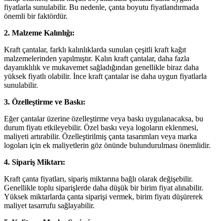
fiyatlarla sunulabilir. Bu nedenle, çanta boyutu fiyatlandırmada
önemli bir faktördür.
2. Malzeme Kalınlığı:
Kraft çantalar, farklı kalınlıklarda sunulan çeşitli kraft kağıt
malzemelerinden yapılmıştır. Kalın kraft çantalar, daha fazla
dayanıklılık ve mukavemet sağladığından genellikle biraz daha
yüksek fiyatlı olabilir. İnce kraft çantalar ise daha uygun fiyatlarla
sunulabilir.
3. Özelleştirme ve Baskı:
Eğer çantalar üzerine özelleştirme veya baskı uygulanacaksa, bu
durum fiyatı etkileyebilir. Özel baskı veya logoların eklenmesi,
maliyeti artırabilir. Özelleştirilmiş çanta tasarımları veya marka
logoları için ek maliyetlerin göz önünde bulundurulması önemlidir.
4. Sipariş Miktarı:
Kraft çanta fiyatları, sipariş miktarına bağlı olarak değişebilir.
Genellikle toplu siparişlerde daha düşük bir birim fiyat alınabilir.
Yüksek miktarlarda çanta siparişi vermek, birim fiyatı düşürerek
maliyet tasarrufu sağlayabilir.