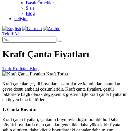
Basılı Örnekler
S.s.s
Blog
İletişim
Teklif Al
Kraft Çanta Fiyatları
Türk Kraft® - Blog
Kraft çantalar, çeşitli boyutlar, tasarımlar ve kalınlıklarla sunulan
çevre dostu ambalaj çözümleridir. Kraft çanta fiyatları, çeşitli
faktörlere bağlı olarak değişkenlik gösterir. İşte kraft çanta fiyatlarını
etkileyen bazı faktörler:
1. Çanta Boyutu:
Kraft çanta fiyatları, çantanın boyutuyla doğru orantılıdır. Daha
büyük boyutlarda olan çantalar genellikle daha yüksek bir fiyata
sahip olurken, daha küçük boyutlardaki çantalar daha uygun