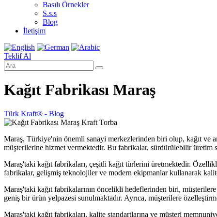
Basılı Örnekler
S.s.s
Blog
İletişim
Teklif Al
Kağıt Fabrikası Maraş
Türk Kraft® - Blog
Maraş, Türkiye'nin önemli sanayi merkezlerinden biri olup, kağıt ve am
müşterilerine hizmet vermektedir. Bu fabrikalar, sürdürülebilir üretim
Maraş'taki kağıt fabrikaları, çeşitli kağıt türlerini üretmektedir. Özell
fabrikalar, gelişmiş teknolojiler ve modern ekipmanlar kullanarak kali
Maraş'taki kağıt fabrikalarının öncelikli hedeflerinden biri, müşterilere
geniş bir ürün yelpazesi sunulmaktadır. Ayrıca, müşterilere özelleştir
Maraş'taki kağıt fabrikaları, kalite standartlarına ve müşteri memnuni