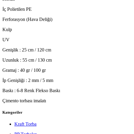
İç Polietilen PE
Ferforasyon (Hava Deliği)
Kulp
UV
Genişlik : 25 cm / 120 cm
Uzunluk : 55 cm / 130 cm
Gramaj : 40 gr / 100 gr
İp Genişliği : 2 mm / 5 mm
Baskı : 6-8 Renk Flekso Baskı
Çimento torbası imalatı
Kategoriler
Kraft Torba