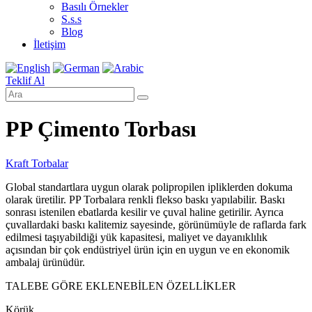
Basılı Örnekler
S.s.s
Blog
İletişim
Teklif Al
PP Çimento Torbası
Kraft Torbalar
Global standartlara uygun olarak polipropilen ipliklerden dokuma
olarak üretilir. PP Torbalara renkli flekso baskı yapılabilir. Baskı
sonrası istenilen ebatlarda kesilir ve çuval haline getirilir. Ayrıca
çuvallardaki baskı kalitemiz sayesinde, görünümüyle de raflarda fark
edilmesi taşıyabildiği yük kapasitesi, maliyet ve dayanıklılık
açısından bir çok endüstriyel ürün için en uygun ve en ekonomik
ambalaj ürünüdür.
TALEBE GÖRE EKLENEBİLEN ÖZELLİKLER
Körük