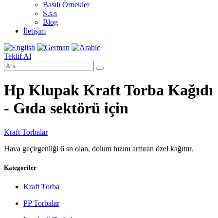
Basılı Örnekler
S.s.s
Blog
İletişim
Teklif Al
Hp Klupak Kraft Torba Kağıdı
- Gıda sektörü için
Kraft Torbalar
Hava geçirgenliği 6 sn olan, dolum hızını arttıran özel kağıttır.
Kategoriler
Kraft Torba
PP Torbalar