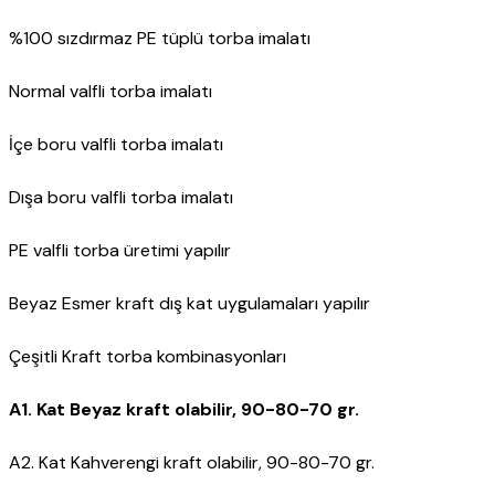
%100 sızdırmaz PE tüplü torba imalatı
Normal valfli torba imalatı
İçe boru valfli torba imalatı
Dışa boru valfli torba imalatı
PE valfli torba üretimi yapılır
Beyaz Esmer kraft dış kat uygulamaları yapılır
Çeşitli Kraft torba kombinasyonları
A1. Kat Beyaz kraft olabilir, 90-80-70 gr.
A2. Kat Kahverengi kraft olabilir, 90-80-70 gr.