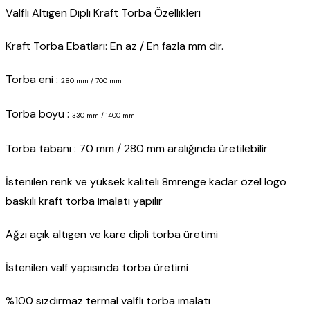
Valfli Altıgen Dipli Kraft Torba Özellikleri
Kraft Torba Ebatları: En az / En fazla mm dir.
Torba eni :
280 mm / 700 mm
Torba boyu :
330 mm / 1400 mm
Torba tabanı : 70 mm / 280 mm aralığında üretilebilir
İstenilen renk ve yüksek kaliteli 8mrenge kadar özel logo
baskılı kraft torba imalatı yapılır
Ağzı açık altıgen ve kare dipli torba üretimi
İstenilen valf yapısında torba üretimi
%100 sızdırmaz termal valfli torba imalatı