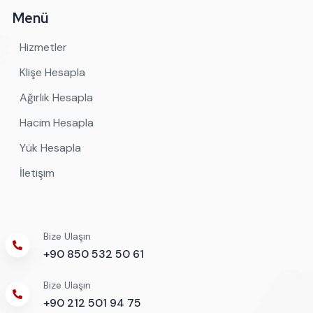
Menü
Hizmetler
Klişe Hesapla
Ağırlık Hesapla
Hacim Hesapla
Yük Hesapla
İletişim
Bize Ulaşın
+90 850 532 50 61
Bize Ulaşın
+90 212 501 94 75