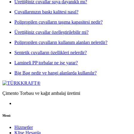
Ürettiğiniz çuvallar suya dayanıklı mı?
Çuvallarınızın baskı kalitesi nasıl?
Polipropilen çuvalların taşıma kapasitesi nedir?
Ürettiğiniz çuvallar özelleştirilebilir mi?
Polipropilen çuvalların kullanım alanları nelerdir?
Sentetik çuvalların özellikleri nelerdir?
Lamineli PP torbalar ne işe yarar?
Big Bag nedir ve hangi alanlarda kullanılır?
Çimento Torbası ve kağıt ambalaj üretimi
Menü
Hizmetler
Klişe Hesapla