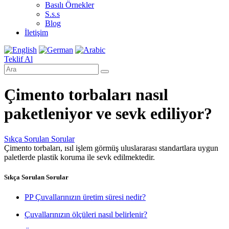
Basılı Örnekler
S.s.s
Blog
İletişim
Teklif Al
Çimento torbaları nasıl
paketleniyor ve sevk ediliyor?
Sıkça Sorulan Sorular
Çimento torbaları, ısıl işlem görmüş uluslararası standartlara uygun
paletlerde plastik koruma ile sevk edilmektedir.
Sıkça Sorulan Sorular
PP Çuvallarınızın üretim süresi nedir?
Çuvallarınızın ölçüleri nasıl belirlenir?