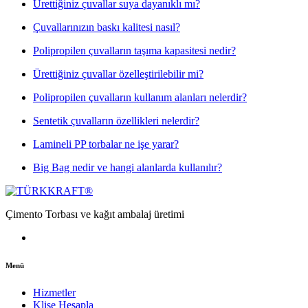
Ürettiğiniz çuvallar suya dayanıklı mı?
Çuvallarınızın baskı kalitesi nasıl?
Polipropilen çuvalların taşıma kapasitesi nedir?
Ürettiğiniz çuvallar özelleştirilebilir mi?
Polipropilen çuvalların kullanım alanları nelerdir?
Sentetik çuvalların özellikleri nelerdir?
Lamineli PP torbalar ne işe yarar?
Big Bag nedir ve hangi alanlarda kullanılır?
Çimento Torbası ve kağıt ambalaj üretimi
Menü
Hizmetler
Klişe Hesapla